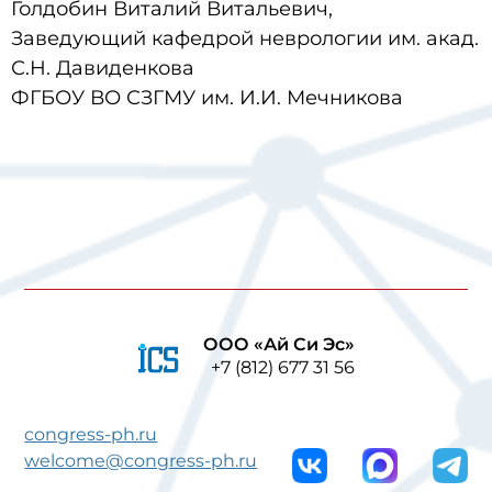
Голдобин Виталий Витальевич,
Заведующий кафедрой неврологии им. акад.
С.Н. Давиденкова
ФГБОУ ВО СЗГМУ им. И.И. Мечникова
ООО «Ай Си Эс»
+7 (812) 677 31 56
congress-ph.ru
welcome@congress-ph.ru